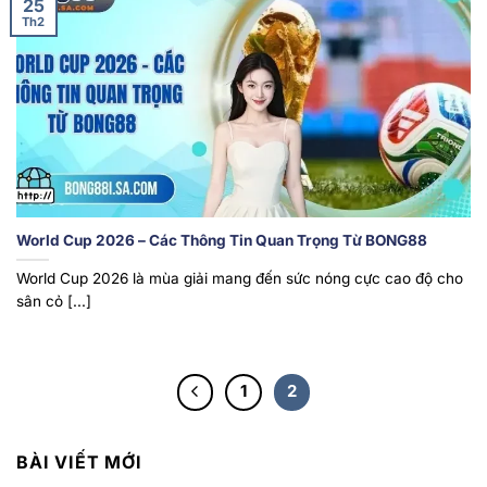
25
Th2
World Cup 2026 – Các Thông Tin Quan Trọng Từ BONG88
World Cup 2026 là mùa giải mang đến sức nóng cực cao độ cho
sân cỏ [...]
1
2
BÀI VIẾT MỚI