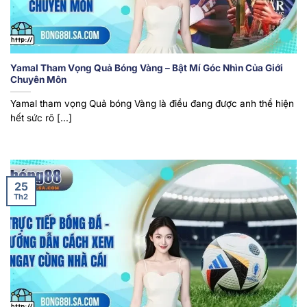
Yamal Tham Vọng Quả Bóng Vàng – Bật Mí Góc Nhìn Của Giới
Chuyên Môn
Yamal tham vọng Quả bóng Vàng là điều đang được anh thể hiện
hết sức rõ [...]
25
Th2