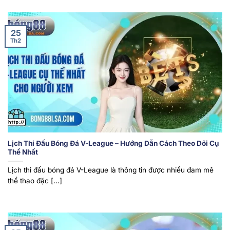
25
Th2
Lịch Thi Đấu Bóng Đá V-League – Hướng Dẫn Cách Theo Dõi Cụ
Thể Nhất
Lịch thi đấu bóng đá V-League là thông tin được nhiều đam mê
thể thao đặc [...]