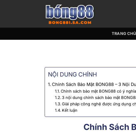
Bỏ
qua
nội
dung
TRANG CH
NỘI DUNG CHÍNH
Chính Sách Bảo Mật BONG88 – 3 Nội D
Chính sách bảo mật BONG88 có ý nghĩa
3 nội dung chính sách bảo mật BONG88 
Giải pháp công nghệ được ứng dụng ch
Kết luận
Chính Sách 