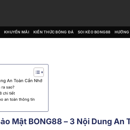
Ủ
KHUYẾN MÃI
KIẾN THỨC BÓNG ĐÁ
SOI KÈO BONG88
HƯỚNG
ung An Toàn Cần Nhớ
 ra sao?
chi tiết
o an toàn thông tin
Bảo Mật BONG88 – 3 Nội Dung An 