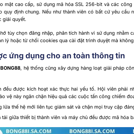
ảo mật cao cấp, sử dụng mã hóa SSL 256-bit và các công ng
theo quy định chung. Nếu như thành viên có bất cứ yêu cầu
 giải quyết.
hớ tùy chọn đăng nhập, phân tích hành vi sử dụng nhằm cả
ản lý hoặc từ chối cookies qua cài đặt trình duyệt mà khôn
c ứng dụng cho an toàn thông tin
t BONG88
, hệ thống cũng xây dựng hàng loạt giải pháp côn
ản đều được kích hoạt xác thực hai yếu tố. Hội viên phả
 bảo vệ này ngăn chặn hiệu quả các cuộc tấn công chiếm đoạt 
 lửa thế hệ mới liên tục giám sát và chặn mọi truy cập đá
 tải giữa thiết bị thành viên và máy chủ đều được mã hóa 