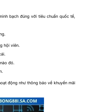
inh bạch đúng với tiêu chuẩn quốc tế,
ng.
g hội viên.
ái.
 nào đó.
n.
 hoạt động như thông báo về khuyến mãi