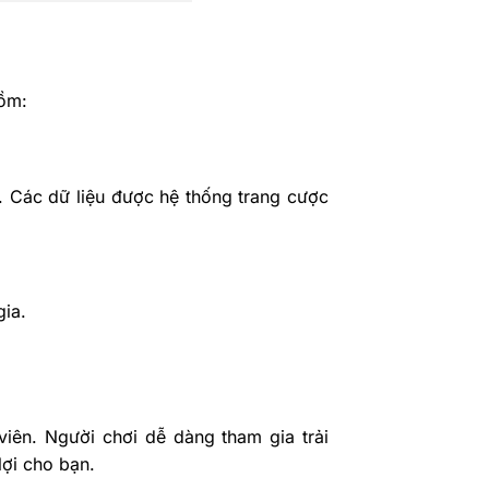
gồm:
n. Các dữ liệu được hệ thống trang cược
gia.
 viên. Người chơi dễ dàng tham gia trải
ợi cho bạn.