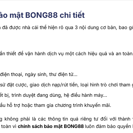
ảo mật BONG88 chi tiết
h đã được nhà cái thể hiện rõ qua 3 nội dung cơ bản, bao 
cần thiết để vận hành dịch vụ một cách hiệu quả và an toà
điện thoại, ngày sinh, thư điện tử…
ử đặt cược, giao dịch nạp/rút tiền, loại hình trò chơi tham 
hiết bị, trình duyệt đang dùng, hệ điều hành máy…
 cầu hỗ trợ hoặc tham gia chương trình khuyến mãi.
g không phải là các thông tin quá riêng tư đối với thành
 toàn vì
chính sách bảo mật BONG88
luôn đảm bảo quyền l