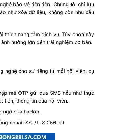
hệ bảo vệ tiên tiến. Chúng tôi chỉ lưu
 nào như xóa dữ liệu, không còn nhu cầu
i thiện nâng tầm dịch vụ. Tùy chọn này
g ảnh hưởng lớn đến trải nghiệm cơ bản.
g nghệ cho sự riêng tư mỗi hội viên, cụ
i nhập mã OTP gửi qua SMS nếu như thực
tiền, thông tin của hội viên.
ng ngờ của hacker.
bằng chuẩn SSL/TLS 256-bit.