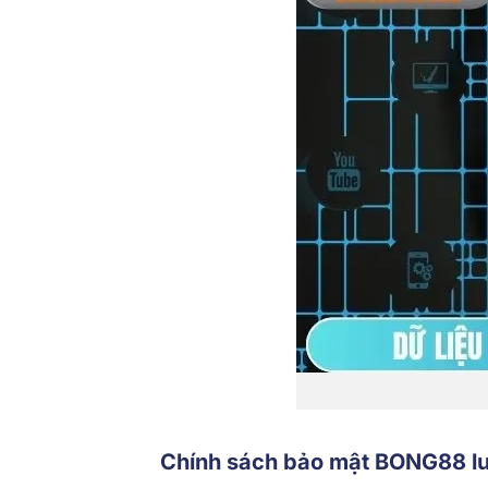
Chính sách bảo mật BONG88 lư