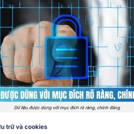
Dữ liệu được dùng với mục đích rõ ràng, chính đáng
u trữ và cookies