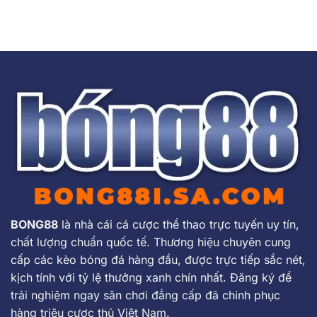
BONG88
là nhà cái cá cược thể thao trực tuyến uy tín,
chất lượng chuẩn quốc tế. Thương hiệu chuyên cung
cấp các kèo bóng đá hàng đầu, được trực tiếp sắc nét,
kịch tính với tỷ lệ thưởng xanh chín nhất. Đăng ký để
trải nghiệm ngay sân chơi đẳng cấp đã chinh phục
hàng triệu cược thủ Việt Nam.