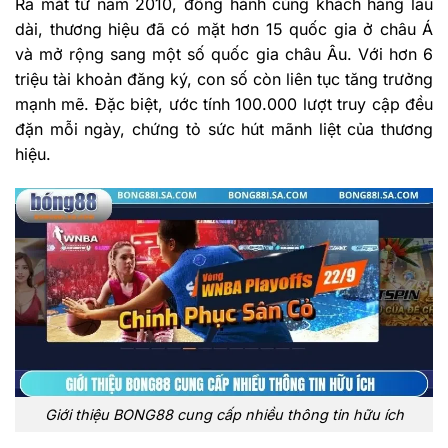
Ra mắt từ năm 2010, đồng hành cùng khách hàng lâu
dài, thương hiệu đã có mặt hơn 15 quốc gia ở châu Á
và mở rộng sang một số quốc gia châu Âu. Với hơn 6
triệu tài khoản đăng ký, con số còn liên tục tăng trưởng
mạnh mẽ. Đặc biệt, ước tính 100.000 lượt truy cập đều
đặn mỗi ngày, chứng tỏ sức hút mãnh liệt của thương
hiệu.
Giới thiệu BONG88 cung cấp nhiều thông tin hữu ích