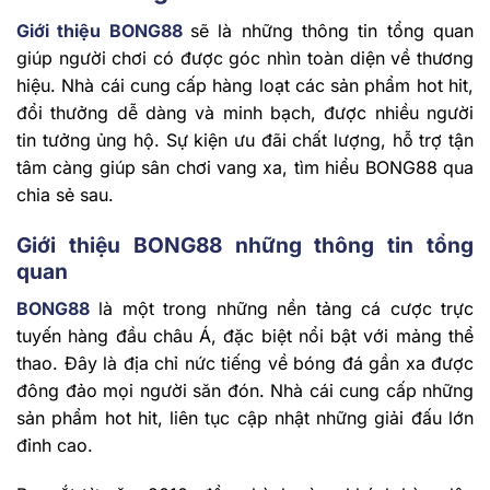
Giới thiệu BONG88
sẽ là những thông tin tổng quan
giúp người chơi có được góc nhìn toàn diện về thương
hiệu. Nhà cái cung cấp hàng loạt các sản phẩm hot hit,
đổi thưởng dễ dàng và minh bạch, được nhiều người
tin tưởng ủng hộ. Sự kiện ưu đãi chất lượng, hỗ trợ tận
tâm càng giúp sân chơi vang xa, tìm hiểu BONG88 qua
chia sẻ sau.
Giới thiệu BONG88 những thông tin tổng
quan
BONG88
là một trong những nền tảng cá cược trực
tuyến hàng đầu châu Á, đặc biệt nổi bật với mảng thể
thao. Đây là địa chỉ nức tiếng về bóng đá gần xa được
đông đảo mọi người săn đón. Nhà cái cung cấp những
sản phẩm hot hit, liên tục cập nhật những giải đấu lớn
đỉnh cao.