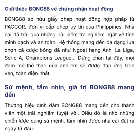
Giới thiệu BONG88 về chứng nhận hoạt động
BONG88 sở hữu giấy phép hoạt động hợp pháp từ
PAGCOR, đơn vị cấp phép uy tín của Philippines. Nhà
cái đã trải qua những bài kiểm tra nghiêm ngặt về tính
minh bạch và an toàn. Hệ thống mang đến đa dạng lựa
chọn cá cược bóng đá như Ngoại hạng Anh, La Liga,
Serie A, Champions League… Dừng chân tại đây, mọi
đam mê thể thao của anh em sẽ được đáp ứng trọn
vẹn, toàn diện nhất.
Sứ mệnh, tầm nhìn, giá trị BONG88 mang
đến
Thương hiệu đình đám BONG88 mang đến cho thành
viên một trải nghiệm tuyệt vời. Điều đó là nhờ những
chiến lược cùng sứ mệnh, tầm nhìn được nhà cái đặt ra
ngay từ đầu: