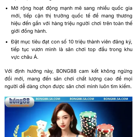
Mở rộng hoạt động mạnh mẽ sang nhiều quốc gia
mới, tiếp cận thị trường quốc tế để mang thương
hiệu đến gần với hàng triệu người chơi trên toàn thế
giới đồng hành.
Đặt mục tiêu đạt con số 10 triệu thành viên đăng ký,
tiếp tục vươn mình là sân chơi top đầu trong khu
vực châu Á.
Với định hướng này, BONG88 cam kết không ngừng
đổi mới, mang đến sân chơi chất lượng cao để mọi
người dễ dàng chọn được sân chơi mình luôn tìm kiếm.