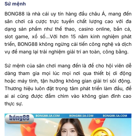
Sứ mệnh
BONG88 là nhà cái uy tín hàng đầu châu Á, mang đến
sân chơi cá cược trực tuyến chất lượng cao với đa
dạng sản phẩm như thể thao, casino online, bắn cá,
slot game, xổ số…Với hơn 15 năm kinh nghiệm phát
triển, BONG88 không ngừng cải tiến công nghệ và dịch
vụ để mang lại trải nghiệm giải trí an toàn, công bằng.
Sứ mệnh của sân chơi mang đến là để cho hội viên dễ
dàng tham gia mọi lúc mọi nơi qua thiết bị di động
hoặc máy tính, tận hưởng không gian giải trí sôi động.
Thương hiệu luôn đặt trọng tâm phát triển làm đầu, để
ai ai cũng được đắm chìm vào không gian đỉnh cao
thực sự.