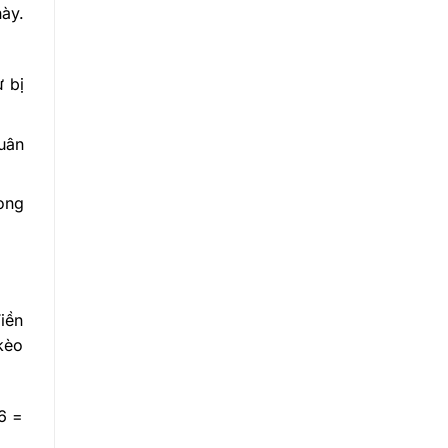
ày.
ự bị
luân
rong
Tiền
kèo
6 =