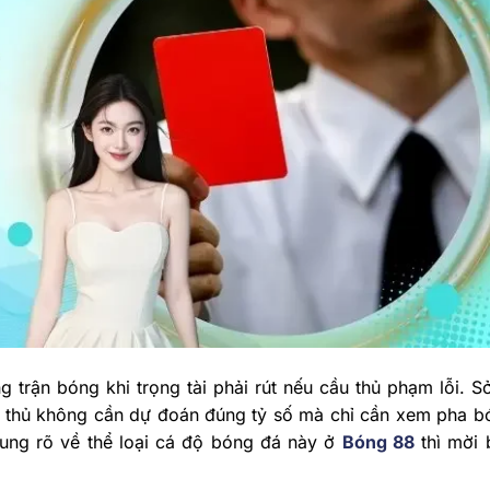
g trận bóng khi trọng tài phải rút nếu cầu thủ phạm lỗi. S
et thủ không cần dự đoán đúng tỷ số mà chỉ cần xem pha b
ung rõ về thể loại cá độ bóng đá này ở
Bóng 88
thì mời 