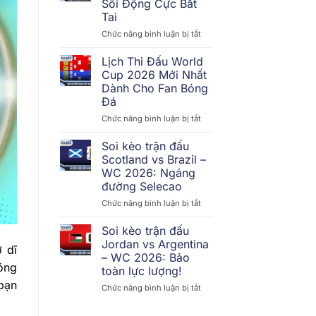
Sôi Động Cực Bắt
2026
Tai
Và
Cơ
Chức năng bình luận bị tắt
ở
Hội
Nhạc
Để
WC
Lịch Thi Đấu World
Cùng
2026
Cup 2026 Mới Nhất
Brazil
Gây
Dành Cho Fan Bóng
Tỏa
Sốc
Đá
Sáng
Với
Giai
Chức năng bình luận bị tắt
ở
Điệu
Lịch
Sôi
Thi
Soi kèo trận đấu
Động
Đấu
Scotland vs Brazil –
Cực
World
WC 2026: Ngáng
Bắt
Cup
đường Selecao
Tai
2026
Mới
Chức năng bình luận bị tắt
ở
Nhất
Soi
Dành
kèo
Soi kèo trận đấu
Cho
trận
Jordan vs Argentina
ở dĩ
Fan
đấu
– WC 2026: Bảo
Bóng
Scotland
óng
toàn lực lượng!
Đá
vs
bạn
Brazil
Chức năng bình luận bị tắt
ở
–
Soi
WC
kèo