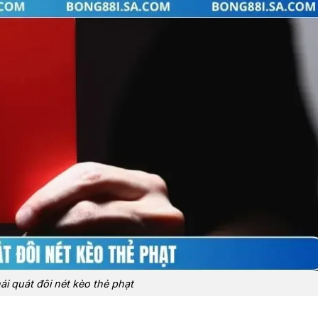
ái quát đôi nét kèo thẻ phạt