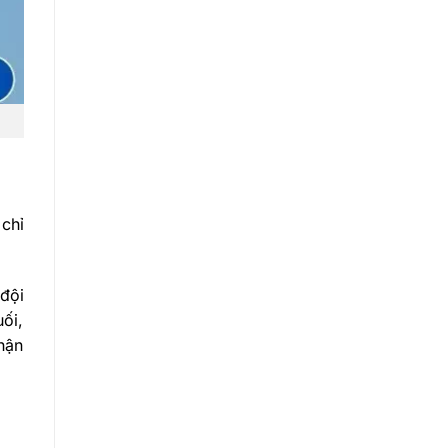
chỉ
đội
uối,
hận