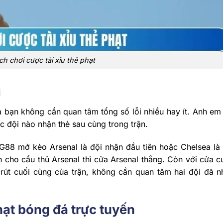
h chơi cược tài xỉu thẻ phạt
i
 bạn không cần quan tâm tổng số lỗi nhiều hay ít. Anh em 
ặc đội nào nhận thẻ sau cùng trong trận.
G88 mở kèo Arsenal là đội nhận đầu tiên hoặc Chelsea là 
ên cho cầu thủ Arsenal thì cửa Arsenal thắng. Còn với cửa c
rút cuối cùng của trận, không cần quan tâm hai đội đã n
hạt bóng đá trực tuyến