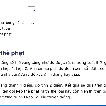
phạt bóng đá năm nay
c tuyến
hẻ phạt
 thẻ phạt
 tổng số thẻ vàng cũng như đỏ được rút ra trong suốt thời 
m hiệp 1, hiệp 2. Anh em sẽ phải dự đoán xem số lượt treo
à nhà cái đưa ra để xác định thắng hay thua.
àng thành 1 điểm, đỏ tính 2 điểm. Kết quả sẽ dựa trên t
i tên gọi
kèo thẻ phạt
ra thì thể loại này còn hiển thị trên 
 tương tự như kèo Tài Xỉu truyền thống.