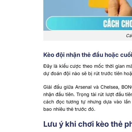
Các
Kèo đội nhận thẻ đầu hoặc cuố
Đây là kiểu cược theo mốc thời gian mà
dự đoán đội nào sẽ bị rút trước tiên ho
Giải đấu giữa Arsenal và Chelsea, BON
nhận đầu tiên. Trọng tài rút lượt đầu ti
cách đọc tương tự nhưng dựa vào lần 
bao nhiêu thẻ trước đó.
Lưu ý khi chơi kèo thẻ p