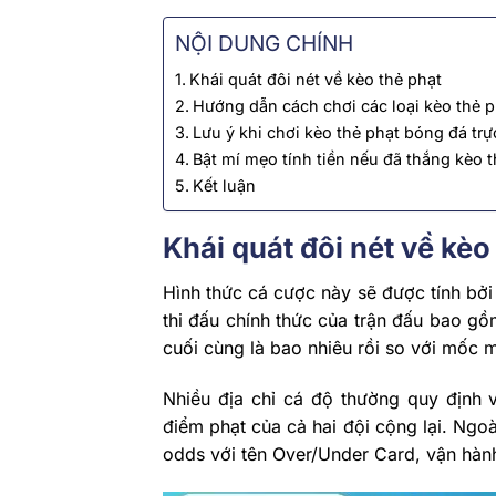
NỘI DUNG CHÍNH
Khái quát đôi nét về kèo thẻ phạt
Hướng dẫn cách chơi các loại kèo thẻ 
Lưu ý khi chơi kèo thẻ phạt bóng đá trự
Bật mí mẹo tính tiền nếu đã thắng kèo t
Kết luận
Khái quát đôi nét về kèo
Hình thức cá cược này sẽ được tính bởi
thi đấu chính thức của trận đấu bao gồ
cuối cùng là bao nhiêu rồi so với mốc m
Nhiều địa chỉ cá độ thường quy định v
điểm phạt của cả hai đội cộng lại. Ngoà
odds với tên Over/Under Card, vận hành