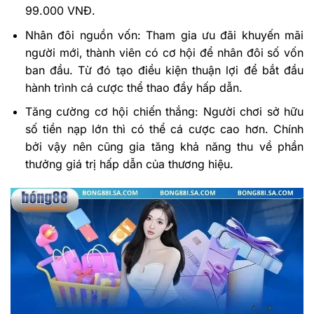
99.000 VNĐ.
Nhân đôi nguồn vốn: Tham gia ưu đãi khuyến mãi
người mới, thành viên có cơ hội để nhân đôi số vốn
ban đầu. Từ đó tạo điều kiện thuận lợi để bắt đầu
hành trình cá cược thể thao đầy hấp dẫn.
Tăng cường cơ hội chiến thắng: Người chơi sở hữu
số tiền nạp lớn thì có thể cá cược cao hơn. Chính
bởi vậy nên cũng gia tăng khả năng thu về phần
thưởng giá trị hấp dẫn của thương hiệu.