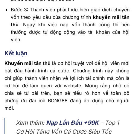
Bước 3: Thành viên phải thực hiện giao dịch chuyển
vốn theo yêu cầu của chương trình
khuyến mãi tân
thủ
. Ngay khi việc nạp vốn thành công thì tiền
thưởng được tự động cộng vào tài khoản của hội
viên.
Kết luận
Khuyến mãi tân thủ
là cơ hội tuyệt vời để hội viên mới
bắt đầu hành trình cá cược. Chương trình này không
chỉ giúp thành viên nhận về lợi ích tài chính mà còn là
cơ hội để làm quen với website. Mong rằng nhờ có
chia sẻ từ bài trên, bạn sẽ hiểu rõ hơn về toàn bộ
những ưu đãi mà BONG88 đang áp dụng cho người
mới.
Xem thêm:
Nạp Lần Đầu +99K
– Top 1
Cơ Hội Tăng Vốn Cá Cược Siêu Tốc