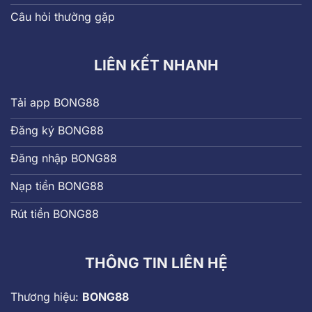
Câu hỏi thường gặp
LIÊN KẾT NHANH
Tải app BONG88
Đăng ký BONG88
Đăng nhập BONG88
Nạp tiền BONG88
Rút tiền BONG88
THÔNG TIN LIÊN HỆ
Thương hiệu:
BONG88