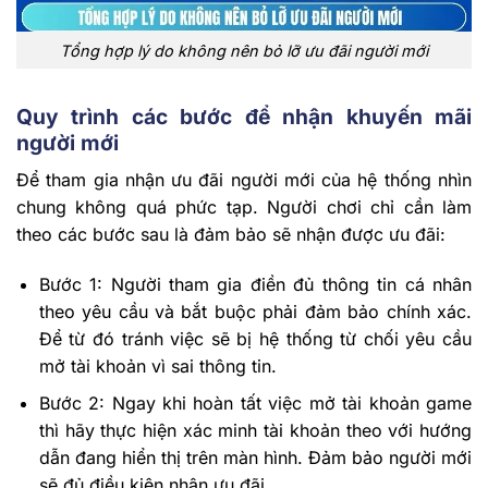
Tổng hợp lý do không nên bỏ lỡ ưu đãi người mới
Quy trình các bước để nhận khuyến mãi
người mới
Để tham gia nhận ưu đãi người mới của hệ thống nhìn
chung không quá phức tạp. Người chơi chỉ cần làm
theo các bước sau là đảm bảo sẽ nhận được ưu đãi:
Bước 1: Người tham gia điền đủ thông tin cá nhân
theo yêu cầu và bắt buộc phải đảm bảo chính xác.
Để từ đó tránh việc sẽ bị hệ thống từ chối yêu cầu
mở tài khoản vì sai thông tin.
Bước 2: Ngay khi hoàn tất việc mở tài khoản game
thì hãy thực hiện xác minh tài khoản theo với hướng
dẫn đang hiển thị trên màn hình. Đảm bảo người mới
sẽ đủ điều kiện nhận ưu đãi.