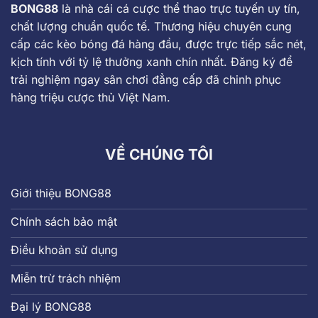
BONG88
là nhà cái cá cược thể thao trực tuyến uy tín,
chất lượng chuẩn quốc tế. Thương hiệu chuyên cung
cấp các kèo bóng đá hàng đầu, được trực tiếp sắc nét,
kịch tính với tỷ lệ thưởng xanh chín nhất. Đăng ký để
trải nghiệm ngay sân chơi đẳng cấp đã chinh phục
hàng triệu cược thủ Việt Nam.
VỀ CHÚNG TÔI
Giới thiệu BONG88
Chính sách bảo mật
Điều khoản sử dụng
Miễn trừ trách nhiệm
Đại lý BONG88