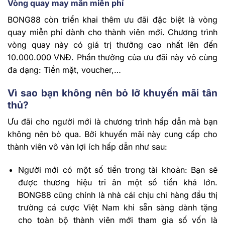
Vòng quay may mắn miễn phí
BONG88 còn triển khai thêm ưu đãi đặc biệt là vòng
quay miễn phí dành cho thành viên mới. Chương trình
vòng quay này có giá trị thưởng cao nhất lên đến
10.000.000 VNĐ. Phần thưởng của ưu đãi này vô cùng
đa dạng: Tiền mặt, voucher,…
Vì sao bạn không nên bỏ lỡ khuyến mãi tân
thủ?
Ưu đãi cho người mới là chương trình hấp dẫn mà bạn
không nên bỏ qua. Bởi khuyến mãi này cung cấp cho
thành viên vô vàn lợi ích hấp dẫn như sau:
Người mới có một số tiền trong tài khoản: Bạn sẽ
được thương hiệu tri ân một số tiền khá lớn.
BONG88 cũng chính là nhà cái chịu chi hàng đầu thị
trường cá cược Việt Nam khi sẵn sàng dành tặng
cho toàn bộ thành viên mới tham gia số vốn là