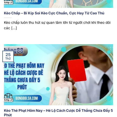
Kèo Chấp – Bí Kíp Soi Kèo Cực Chuẩn, Cực Hay Từ Cao Thủ
Kèo chấp luôn thu hút sự quan tâm lớn từ người chơi khi theo dõi
các [...]
25
Th2
Kèo Thẻ Phạt Hôm Nay – Hé Lộ Cách Cược Dễ Thắng Chưa Đầy 5
Phút