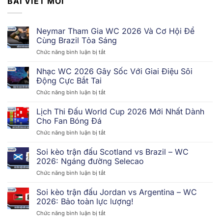
BÀI VIẾT MỚI
Neymar Tham Gia WC 2026 Và Cơ Hội Để
Cùng Brazil Tỏa Sáng
Chức năng bình luận bị tắt
ở
Neymar
Tham
Nhạc WC 2026 Gây Sốc Với Giai Điệu Sôi
Gia
Động Cực Bắt Tai
WC
Chức năng bình luận bị tắt
ở
2026
Nhạc
Và
WC
Lịch Thi Đấu World Cup 2026 Mới Nhất Dành
Cơ
2026
Hội
Cho Fan Bóng Đá
Gây
Để
Chức năng bình luận bị tắt
ở
Sốc
Cùng
Lịch
Với
Brazil
Thi
Soi kèo trận đấu Scotland vs Brazil – WC
Giai
Tỏa
Đấu
Điệu
2026: Ngáng đường Selecao
Sáng
World
Sôi
Chức năng bình luận bị tắt
ở
Cup
Động
Soi
2026
Cực
kèo
Soi kèo trận đấu Jordan vs Argentina – WC
Mới
Bắt
trận
Nhất
2026: Bảo toàn lực lượng!
Tai
đấu
Dành
Chức năng bình luận bị tắt
ở
Scotland
Cho