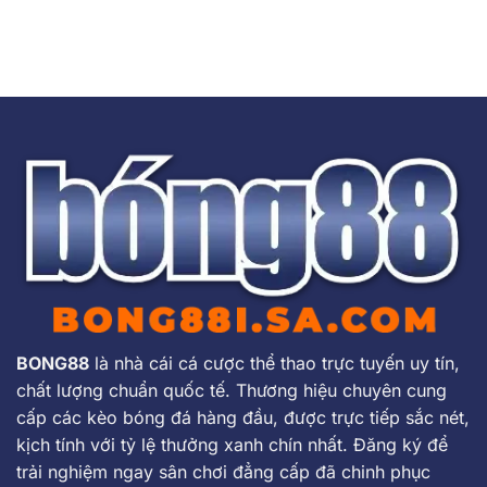
Soi
vs
Fan
kèo
Brazil
Bóng
trận
–
Đá
đấu
WC
Jordan
2026:
vs
Ngáng
Argentina
đường
–
Selecao
WC
2026:
Bảo
toàn
lực
lượng!
BONG88
là nhà cái cá cược thể thao trực tuyến uy tín,
chất lượng chuẩn quốc tế. Thương hiệu chuyên cung
cấp các kèo bóng đá hàng đầu, được trực tiếp sắc nét,
kịch tính với tỷ lệ thưởng xanh chín nhất. Đăng ký để
trải nghiệm ngay sân chơi đẳng cấp đã chinh phục