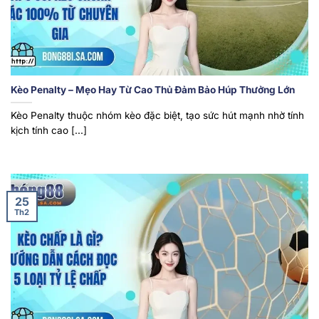
Kèo Penalty – Mẹo Hay Từ Cao Thủ Đảm Bảo Húp Thưởng Lớn
Kèo Penalty thuộc nhóm kèo đặc biệt, tạo sức hút mạnh nhờ tính
kịch tính cao [...]
25
Th2