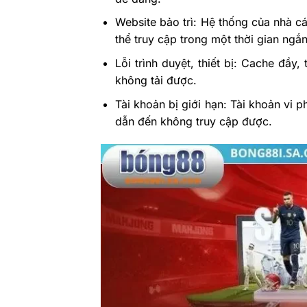
Website bảo trì: Hệ thống của nhà cá
thể truy cập trong một thời gian ngắn
Lỗi trình duyệt, thiết bị: Cache đầy
không tải được.
Tài khoản bị giới hạn: Tài khoản vi 
dẫn đến không truy cập được.