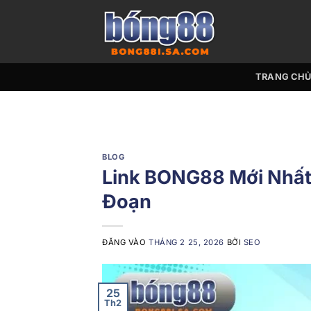
Bỏ
qua
nội
dung
TRANG CH
BLOG
Link BONG88 Mới Nhất
Đoạn
ĐĂNG VÀO
THÁNG 2 25, 2026
BỞI
SEO
25
Th2