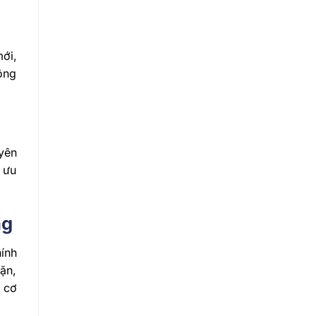
mới,
ông
uyên
n ưu
ng
hính
ặn,
 cơ