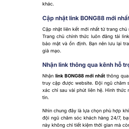
khác.
Cập nhật link BONG88 mới nhất
Cập nhật liên kết mới nhất từ trang chủ 
Trang chủ chính thức luôn đăng tải li
bảo mật và ổn định. Bạn nên lưu lại t
giả mạo.
Nhận link thông qua kênh hỗ trợ
Nhận
link BONG88 mới nhất
thông qua
truy cập được website. Đội ngũ chăm s
xác chỉ sau vài phút liên hệ. Hình thứ
tin.
Nhìn chung đây là lựa chọn phù hợp khi 
đội ngũ chăm sóc khách hàng 24/7, bạn
này không chỉ tiết kiệm thời gian mà c