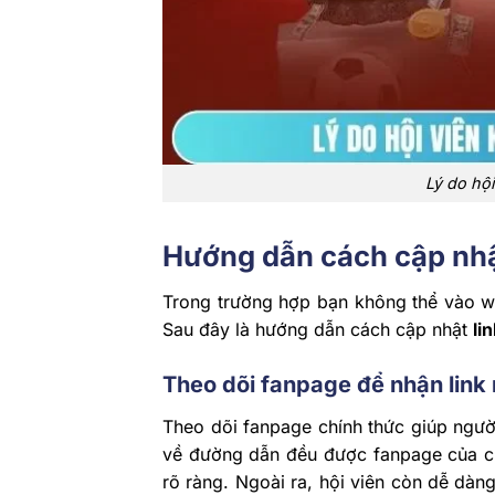
Lý do hộ
Hướng dẫn cách cập nhậ
Trong trường hợp bạn không thể vào web
Sau đây là hướng dẫn cách cập nhật
li
Theo dõi fanpage để nhận link
Theo dõi fanpage chính thức giúp người
về đường dẫn đều được fanpage của chú
rõ ràng. Ngoài ra, hội viên còn dễ dà