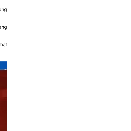
hông
rang
 mật