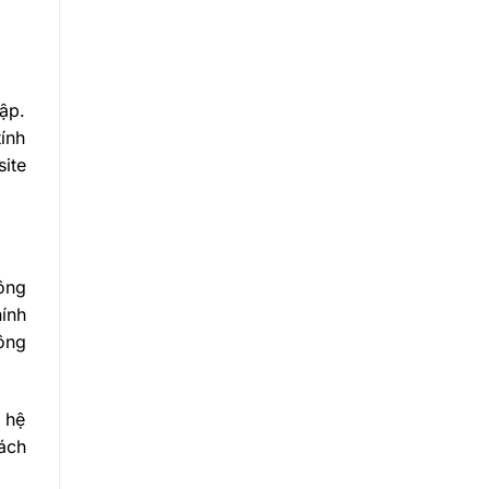
cập.
ính
ite
ông
ính
hông
n hệ
ách