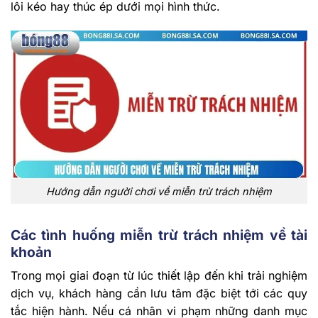
lôi kéo hay thúc ép dưới mọi hình thức.
Hướng dẫn người chơi về miễn trừ trách nhiệm
Các tình huống miễn trừ trách nhiệm về tài
khoản
Trong mọi giai đoạn từ lúc thiết lập đến khi trải nghiệm
dịch vụ, khách hàng cần lưu tâm đặc biệt tới các quy
tắc hiện hành. Nếu cá nhân vi phạm những danh mục