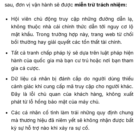
sau, đơn vị vận hành sẽ được
miễn trừ trách nhiệm:
Hội viên chủ động truy cập những đường dẫn lạ,
không thuộc nhà cái chính thức dẫn tới nguy cơ lộ
mật khẩu. Trong trường hợp này, trang web từ chối
bồi thường hay giải quyết các tổn thất tài chính.
Tất cả tranh chấp pháp lý sẽ dựa trên luật pháp hiện
hành của quốc gia mà bạn cư trú hoặc nơi bạn tham
gia cá cược.
Dữ liệu cá nhân bị đánh cắp do người dùng thiếu
cảnh giác khi cung cấp mã truy cập cho người khác.
Đây là lỗi chủ quan của khách hàng, không xuất
phát từ lỗ hổng bảo mật của máy chủ.
Các cá nhân cố tình làm trái những quy định chung
mà thương hiệu đã niêm yết sẽ không nhận được bất
kỳ sự hỗ trợ nào khi xảy ra sự cố.