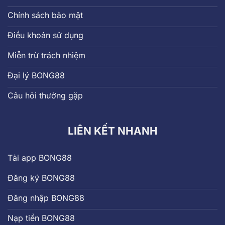
Chính sách bảo mật
Điều khoản sử dụng
Miễn trừ trách nhiệm
Đại lý BONG88
Câu hỏi thường gặp
LIÊN KẾT NHANH
Tải app BONG88
Đăng ký BONG88
Đăng nhập BONG88
Nạp tiền BONG88