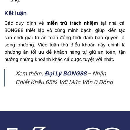
Kết luận
Các quy định về
miễn trừ trách nhiệm
tại nhà cái
BONG88 thiết lập vô cùng minh bạch, giúp kiến tạo
sân chơi giải trí an toàn đồng thời đảm bảo quyền lợi
song phương. Việc tuân thủ điều khoản này chính là
phương án tối ưu để khách hàng tự giữ an toàn, tận
hưởng những khoảnh khắc cá cược tuyệt vời nhất.
Xem thêm:
Đại Lý BONG88
– Nhận
Chiết Khấu 65% Với Mức Vốn 0 Đồng