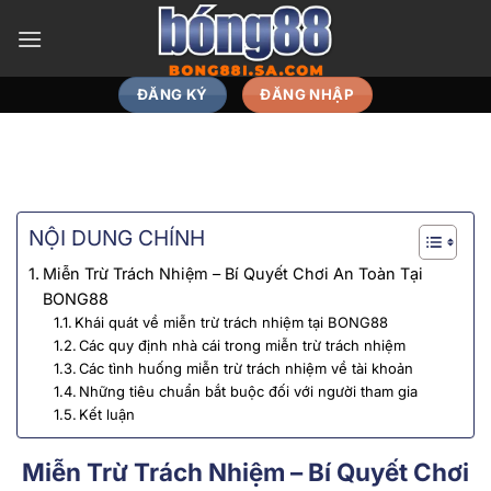
Bỏ
qua
nội
dung
ĐĂNG KÝ
ĐĂNG NHẬP
NỘI DUNG CHÍNH
Miễn Trừ Trách Nhiệm – Bí Quyết Chơi An Toàn Tại
BONG88
Khái quát về miễn trừ trách nhiệm tại BONG88
Các quy định nhà cái trong miễn trừ trách nhiệm
Các tình huống miễn trừ trách nhiệm về tài khoản
Những tiêu chuẩn bắt buộc đối với người tham gia
Kết luận
Miễn Trừ Trách Nhiệm – Bí Quyết Chơi