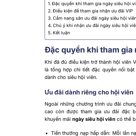
Đặc quyền khi tham gia ngày siêu hội v
Điều kiện để tham gia nhận ưu đãi VIP
Cẩm nang săn ưu đãi ngày siêu hội viê
Chú ý khi nhận ưu đãi ngày siêu hội vi
Kết luận
Đặc quyền khi tham gia 
Khi đã đủ điều kiện trở thành hội viên
là tổng hợp chi tiết đặc quyền nổi bậ
dành cho siêu hội viên.
Ưu đãi dành riêng cho hội viên
Ngoài những chương trình ưu đãi chun
cao còn được tham gia ưu đãi đặc bi
khuyến mãi
ngày siêu hội viên
có thể 
Tiền thưởng nạp hấp dẫn: Mỗi lần n