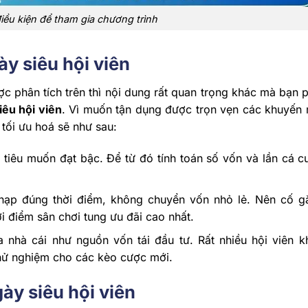
ều kiện để tham gia chương trình
y siêu hội viên
 phân tích trên thì nội dung rất quan trọng khác mà bạn p
iêu hội viên
. Vì muốn tận dụng được trọn vẹn các khuyến 
 tối ưu hoá sẽ như sau:
tiêu muốn đạt bậc. Để từ đó tính toán số vốn và lần cá c
nạp đúng thời điểm, không chuyển vốn nhỏ lẻ. Nên cố g
i điểm sân chơi tung ưu đãi cao nhất.
 nhà cái như nguồn vốn tái đầu tư. Rất nhiều hội viên k
hử nghiệm cho các kèo cược mới.
ày siêu hội viên