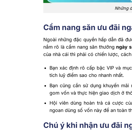
Những đi
Cẩm nang săn ưu đãi ngà
Ngoài những đặc quyền hấp dẫn đã được
nắm rõ là cẩm nang săn thưởng
ngày s
của nhà cái thì phải có chiến lược, cách
Bạn xác định rõ cấp bậc VIP và mục 
tích luỹ điểm sao cho nhanh nhất.
Bạn cũng cần sử dụng khuyến mãi 
gom vốn và thực hiện giao dịch ở thờ
Hội viên dùng hoàn trả cá cược của
ngoan dùng số vốn này để an toàn t
Chú ý khi nhận ưu đãi ng