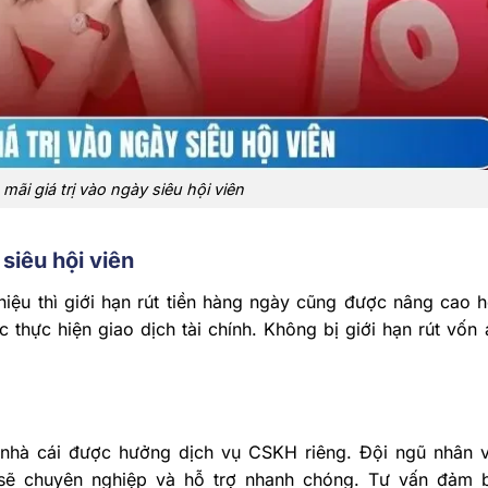
mãi giá trị vào ngày siêu hội viên
 siêu hội viên
hiệu thì giới hạn rút tiền hàng ngày cũng được nâng cao h
c thực hiện giao dịch tài chính. Không bị giới hạn rút vốn
 nhà cái được hưởng dịch vụ CSKH riêng. Đội ngũ nhân v
 sẽ chuyên nghiệp và hỗ trợ nhanh chóng. Tư vấn đảm 