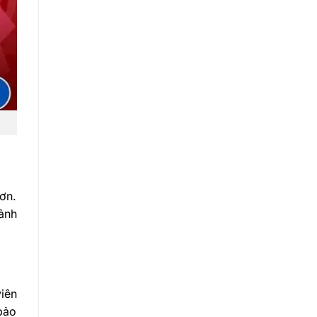
ơn.
 ảnh
iên
bảo