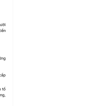
ười
iền
ứng
cấp
u tố
ộng,