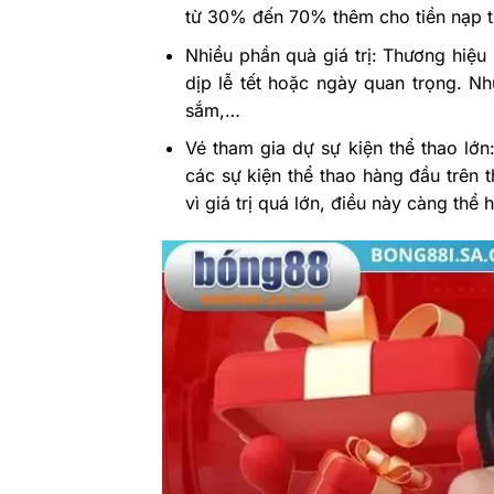
từ 30% đến 70% thêm cho tiền nạp t
Nhiều phần quà giá trị: Thương hiệu
dịp lễ tết hoặc ngày quan trọng. N
sắm,…
Vé tham gia dự sự kiện thể thao lớ
các sự kiện thể thao hàng đầu trên 
vì giá trị quá lớn, điều này càng thể 