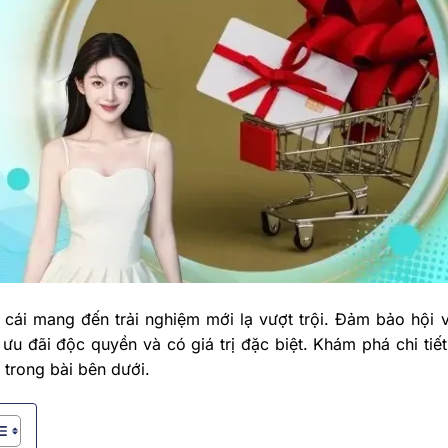
à cái mang đến trải nghiệm mới lạ vượt trội. Đảm bảo hội v
 ưu đãi độc quyền và có giá trị đặc biệt. Khám phá chi tiế
trong bài bên dưới.