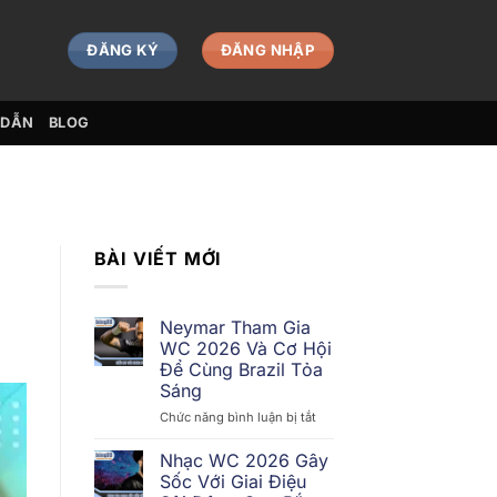
ĐĂNG KÝ
ĐĂNG NHẬP
 DẪN
BLOG
BÀI VIẾT MỚI
Neymar Tham Gia
WC 2026 Và Cơ Hội
Để Cùng Brazil Tỏa
Sáng
Chức năng bình luận bị tắt
ở
Neymar
Tham
Nhạc WC 2026 Gây
Gia
Sốc Với Giai Điệu
WC