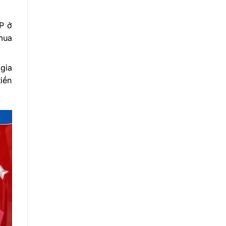
IP ở
mua
gia
tiền