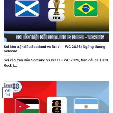
Soi kèo trận đấu Scotland vs Brazil – WC 2026: Ngáng đường
Selecao
Soi kèo trận đấu Scotland vs Brazil – WC 2026, trận cầu tại Hard
Rock [...]
09
Th6