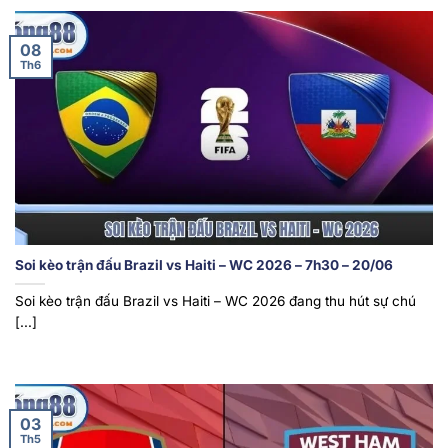
08
Th6
Soi kèo trận đấu Brazil vs Haiti – WC 2026 – 7h30 – 20/06
Soi kèo trận đấu Brazil vs Haiti – WC 2026 đang thu hút sự chú
[...]
03
Th5