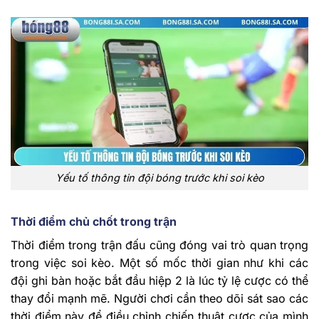
Yếu tố thông tin đội bóng trước khi soi kèo
Thời điểm chủ chốt trong trận
Thời điểm trong trận đấu cũng đóng vai trò quan trọng
trong việc soi kèo. Một số mốc thời gian như khi các
đội ghi bàn hoặc bắt đầu hiệp 2 là lúc tỷ lệ cược có thể
thay đổi mạnh mẽ. Người chơi cần theo dõi sát sao các
thời điểm này để điều chỉnh chiến thuật cược của mình