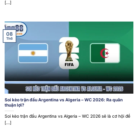
[...]
08
Th6
Soi kèo trận đấu Argentina vs Algeria – WC 2026: Ra quân
thuận lợi?
Soi kèo trận đấu Argentina vs Algeria – WC 2026 sẽ là cơ hội để
[...]