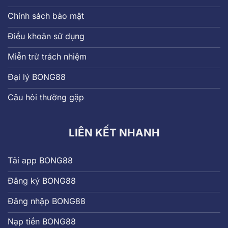
Chính sách bảo mật
Điều khoản sử dụng
Miễn trừ trách nhiệm
Đại lý BONG88
Câu hỏi thường gặp
LIÊN KẾT NHANH
Tải app BONG88
Đăng ký BONG88
Đăng nhập BONG88
Nạp tiền BONG88