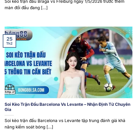
Soi kèo trận đấu Braga vs Freiburg ngày 1/5/2026 trước thềm
màn đối đầu đang [...]
25
Th2
Soi Kèo Trận Đấu Barcelona Vs Levante – Nhận Định Từ Chuyên
Gia
Soi kèo trận đấu Barcelona vs Levante tập trung đánh giá khả
năng kiểm soát bóng [...]