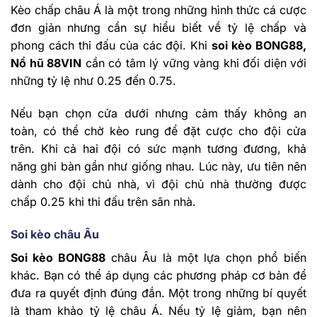
Kèo chấp châu Á là một trong những hình thức cá cược
đơn giản nhưng cần sự hiểu biết về tỷ lệ chấp và
phong cách thi đấu của các đội. Khi
soi kèo BONG88,
Nổ hũ 88VIN
cần có tâm lý vững vàng khi đối diện với
những tỷ lệ như 0.25 đến 0.75.
Nếu bạn chọn cửa dưới nhưng cảm thấy không an
toàn, có thể chờ kèo rung để đặt cược cho đội cửa
trên. Khi cả hai đội có sức mạnh tương đương, khả
năng ghi bàn gần như giống nhau. Lúc này, ưu tiên nên
dành cho đội chủ nhà, vì đội chủ nhà thường được
chấp 0.25 khi thi đấu trên sân nhà.
Soi kèo châu Âu
Soi kèo BONG88
châu Âu là một lựa chọn phổ biến
khác. Bạn có thể áp dụng các phương pháp cơ bản để
đưa ra quyết định đúng đắn. Một trong những bí quyết
là tham khảo tỷ lệ châu Á. Nếu tỷ lệ giảm, bạn nên