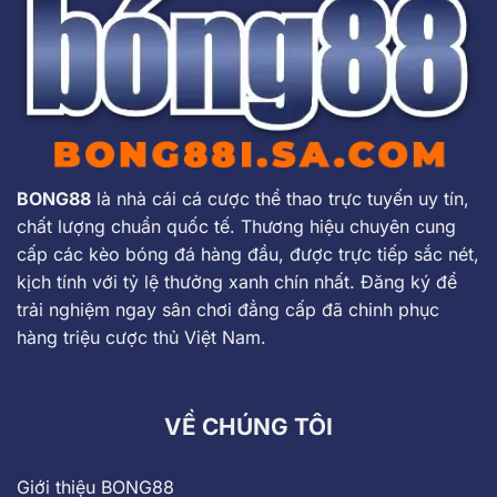
2026:
Bảo
toàn
lực
lượng!
BONG88
là nhà cái cá cược thể thao trực tuyến uy tín,
chất lượng chuẩn quốc tế. Thương hiệu chuyên cung
cấp các kèo bóng đá hàng đầu, được trực tiếp sắc nét,
kịch tính với tỷ lệ thưởng xanh chín nhất. Đăng ký để
trải nghiệm ngay sân chơi đẳng cấp đã chinh phục
hàng triệu cược thủ Việt Nam.
VỀ CHÚNG TÔI
Giới thiệu BONG88