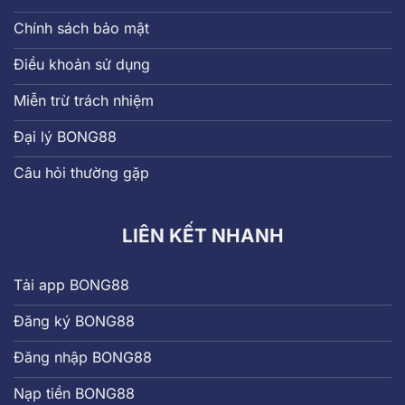
Chính sách bảo mật
Điều khoản sử dụng
Miễn trừ trách nhiệm
Đại lý BONG88
Câu hỏi thường gặp
LIÊN KẾT NHANH
Tải app BONG88
Đăng ký BONG88
Đăng nhập BONG88
Nạp tiền BONG88