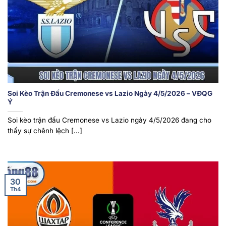
Soi Kèo Trận Đấu Cremonese vs Lazio Ngày 4/5/2026 – VĐQG
Ý
Soi kèo trận đấu Cremonese vs Lazio ngày 4/5/2026 đang cho
thấy sự chênh lệch [...]
30
Th4