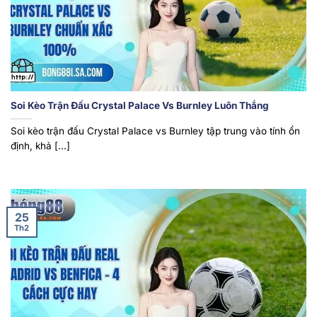
Soi Kèo Trận Đấu Crystal Palace Vs Burnley Luôn Thắng
Soi kèo trận đấu Crystal Palace vs Burnley tập trung vào tính ổn
định, khả [...]
25
Th2