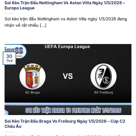
Soi Kèo Trận Đấu Nottingham Vs Aston Villa Ngày 1/5/2026 –
Europa League
Soi kèo trận đấu Nottingham vs Aston Villa ngày 1/5/2026 đang
nhận về rất nhiều [...]
30
Th4
Soi Kèo Trận Đấu Braga Vs Freiburg Ngày 1/5/2026 – Cúp C2
Châu Âu