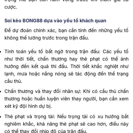
cược.
Soi kèo BONG88 dựa vào yếu tố khách quan
Để dự đoán chính xác, bạn cần tính đến những yếu tố
không thể lường trước trong trận đấu.
Tính toán yếu tố bất ngờ trong trận đấu: Các yếu tố
như thời tiết, chấn thương hay thẻ phạt có thể ảnh
hưởng đến kết quả thi đấu. Thời tiết khắc nghiệt như
lạnh, mưa hoặc nắng nóng sẽ tác động đến thể trạng
cầu thủ.
Chấn thương và thay đổi nhân sự: Khi có cầu thủ chấn
thương hoặc huấn luyện viên thay người, bạn cần xem
xét kỹ đội hình dự bị.
Thẻ phạt và trọng tài: Nếu trọng tài có xu hướng bắt
nghiêm khắc, khả năng thẻ phạt sẽ cao hơn, điều này
có thể thay đổi nhịp độ của trận đấu.