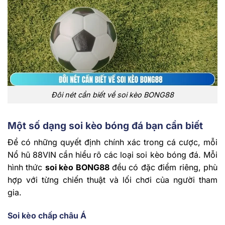
Đôi nét cần biết về soi kèo BONG88
Một số dạng soi kèo bóng đá bạn cần biết
Để có những quyết định chính xác trong cá cược, mỗi
Nổ hũ 88VIN cần hiểu rõ các loại soi kèo bóng đá. Mỗi
hình thức
soi kèo BONG88
đều có đặc điểm riêng, phù
hợp với từng chiến thuật và lối chơi của người tham
gia.
Soi kèo chấp châu Á