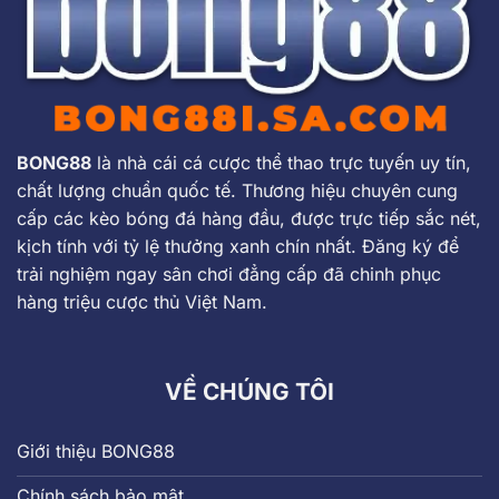
toàn
lực
lượng!
BONG88
là nhà cái cá cược thể thao trực tuyến uy tín,
chất lượng chuẩn quốc tế. Thương hiệu chuyên cung
cấp các kèo bóng đá hàng đầu, được trực tiếp sắc nét,
kịch tính với tỷ lệ thưởng xanh chín nhất. Đăng ký để
trải nghiệm ngay sân chơi đẳng cấp đã chinh phục
hàng triệu cược thủ Việt Nam.
VỀ CHÚNG TÔI
Giới thiệu BONG88
Chính sách bảo mật