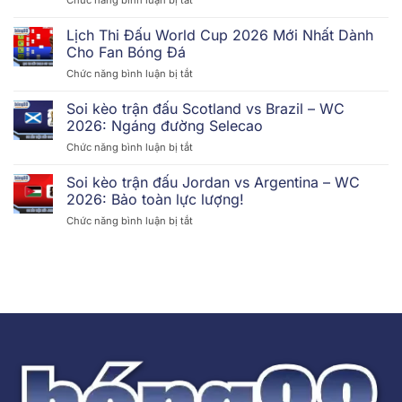
Chức năng bình luận bị tắt
ở
2026
Nhạc
Và
WC
Lịch Thi Đấu World Cup 2026 Mới Nhất Dành
Cơ
2026
Hội
Cho Fan Bóng Đá
Gây
Để
Chức năng bình luận bị tắt
ở
Sốc
Cùng
Lịch
Với
Brazil
Thi
Soi kèo trận đấu Scotland vs Brazil – WC
Giai
Tỏa
Đấu
Điệu
2026: Ngáng đường Selecao
Sáng
World
Sôi
Chức năng bình luận bị tắt
ở
Cup
Động
Soi
2026
Cực
kèo
Soi kèo trận đấu Jordan vs Argentina – WC
Mới
Bắt
trận
Nhất
2026: Bảo toàn lực lượng!
Tai
đấu
Dành
Chức năng bình luận bị tắt
ở
Scotland
Cho
Soi
vs
Fan
kèo
Brazil
Bóng
trận
–
Đá
đấu
WC
Jordan
2026:
vs
Ngáng
Argentina
đường
–
Selecao
WC
2026:
Bảo