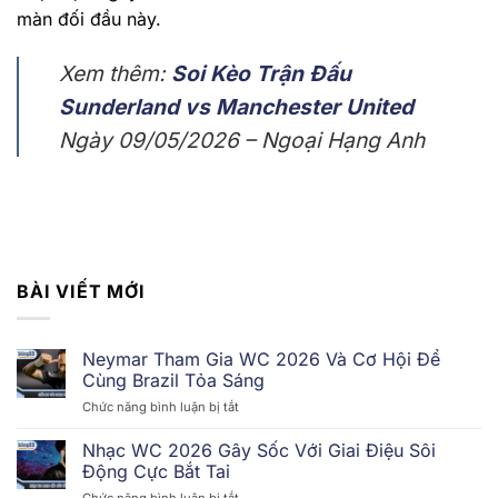
màn đối đầu này.
Xem thêm:
Soi Kèo Trận Đấu
Sunderland vs Manchester United
Ngày 09/05/2026 – Ngoại Hạng Anh
BÀI VIẾT MỚI
Neymar Tham Gia WC 2026 Và Cơ Hội Để
Cùng Brazil Tỏa Sáng
Chức năng bình luận bị tắt
ở
Neymar
Tham
Nhạc WC 2026 Gây Sốc Với Giai Điệu Sôi
Gia
Động Cực Bắt Tai
WC