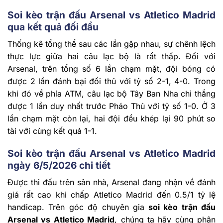
Soi kèo trận đấu Arsenal vs Atletico Madrid
qua kết quả đối đầu
Thống kê tổng thể sau các lần gặp nhau, sự chênh lệch
thực lực giữa hai câu lạc bộ là rất thấp. Đối với
Arsenal, trên tổng số 6 lần chạm mặt, đội bóng có
được 2 lần đánh bại đối thủ với tỷ số 2-1, 4-0. Trong
khi đó về phía ATM, câu lạc bộ Tây Ban Nha chỉ thắng
được 1 lần duy nhất trước Pháo Thủ với tỷ số 1-0. Ở 3
lần chạm mặt còn lại, hai đội đều khép lại 90 phút so
tài với cùng kết quả 1-1.
Soi kèo trận đấu Arsenal vs Atletico Madrid
ngày 6/5/2026 chi tiết
Được thi đấu trên sân nhà, Arsenal đang nhận về đánh
giá rất cao khi chấp Atletico Madrid đến 0.5/1 tỷ lệ
handicap. Trên góc độ chuyên gia
soi kèo trận đấu
Arsenal vs Atletico Madrid
, chúng ta hãy cùng phân