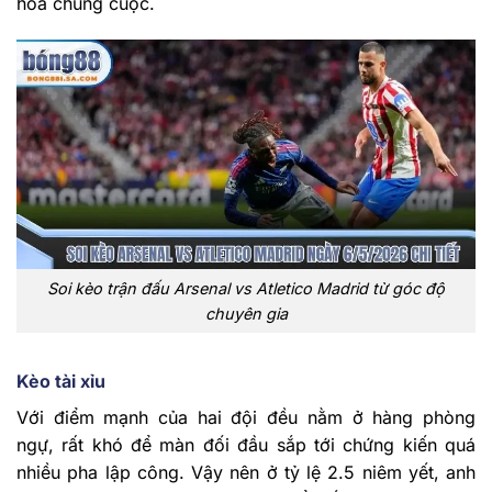
hòa chung cuộc.
Soi kèo trận đấu Arsenal vs Atletico Madrid từ góc độ
chuyên gia
Kèo tài xỉu
Với điểm mạnh của hai đội đều nằm ở hàng phòng
ngự, rất khó để màn đối đầu sắp tới chứng kiến quá
nhiều pha lập công. Vậy nên ở tỷ lệ 2.5 niêm yết, anh