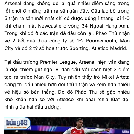
Arsenal đang không để lại quá nhiều điểm sáng trong
lối chơi ở những trận ra sân gần đây. Câu lạc bộ trong
5 trận ra sân mới nhất chỉ có được đúng 1 thắng lợi 1-0
khi chạm mặt Newcastle ở vòng 34 Ngoại Hạng Anh.
Trong khi đó ở các trận đã đấu còn lại, Pháo Thủ nhận
về 2 kết quả thua cùng tỷ số 1-2 Bournemouth, Man
City và có 2 tỷ số hòa trước Sporting, Atletico Madrid.
Tại đấu trường Premier League, Arsenal hiện vẫn đang
là đội chiếm giữ ngôi vị dẫn đầu với cách biệt 3 điểm
tạo ra trước Man City. Tuy nhiên thầy trò Mikel Arteta
đang thi đấu nhiều hơn đối thủ 1 trận và kém hơn nhiều
về hiệu số bàn thắng. Do đó Pháo Thủ sẽ gặp nhiều
khó khăn hơn so với Atletico khi phải “chia lửa” đội
hình giữa hai đấu trường.