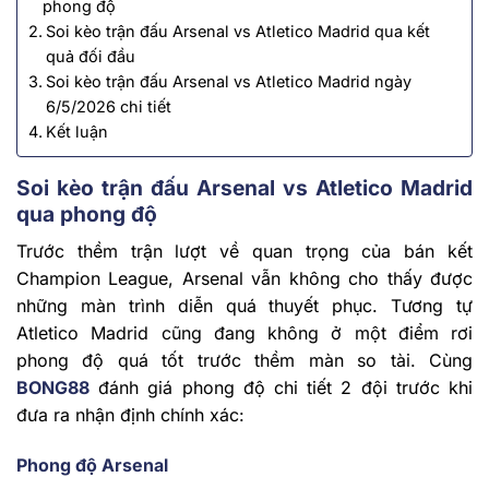
phong độ
Soi kèo trận đấu Arsenal vs Atletico Madrid qua kết
quả đối đầu
Soi kèo trận đấu Arsenal vs Atletico Madrid ngày
6/5/2026 chi tiết
Kết luận
Soi kèo trận đấu Arsenal vs Atletico Madrid
qua phong độ
Trước thềm trận lượt về quan trọng của bán kết
Champion League, Arsenal vẫn không cho thấy được
những màn trình diễn quá thuyết phục. Tương tự
Atletico Madrid cũng đang không ở một điểm rơi
phong độ quá tốt trước thềm màn so tài. Cùng
BONG88
đánh giá phong độ chi tiết 2 đội trước khi
đưa ra nhận định chính xác:
Phong độ Arsenal