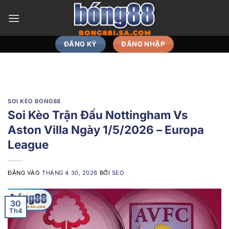
Bỏ
qua
nội
dung
ĐĂNG KÝ
ĐĂNG NHẬP
SOI KÈO BONG88
Soi Kèo Trận Đấu Nottingham Vs
Aston Villa Ngày 1/5/2026 – Europa
League
ĐĂNG VÀO
THÁNG 4 30, 2026
BỞI
SEO
30
Th4