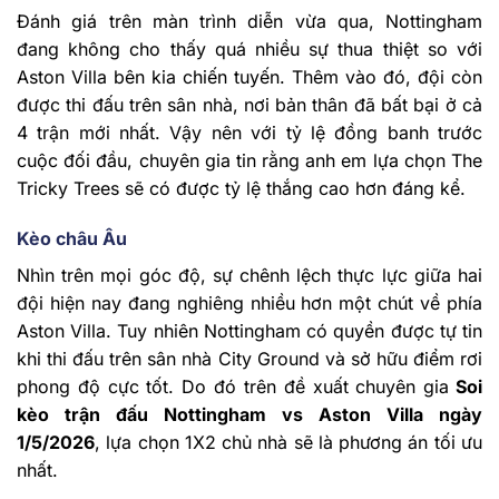
Đánh giá trên màn trình diễn vừa qua, Nottingham
đang không cho thấy quá nhiều sự thua thiệt so với
Aston Villa bên kia chiến tuyến. Thêm vào đó, đội còn
được thi đấu trên sân nhà, nơi bản thân đã bất bại ở cả
4 trận mới nhất. Vậy nên với tỷ lệ đồng banh trước
cuộc đối đầu, chuyên gia tin rằng anh em lựa chọn The
Tricky Trees sẽ có được tỷ lệ thắng cao hơn đáng kể.
Kèo châu Âu
Nhìn trên mọi góc độ, sự chênh lệch thực lực giữa hai
đội hiện nay đang nghiêng nhiều hơn một chút về phía
Aston Villa. Tuy nhiên Nottingham có quyền được tự tin
khi thi đấu trên sân nhà City Ground và sở hữu điểm rơi
phong độ cực tốt. Do đó trên đề xuất chuyên gia
Soi
kèo trận đấu Nottingham vs Aston Villa ngày
1/5/2026
, lựa chọn 1X2 chủ nhà sẽ là phương án tối ưu
nhất.