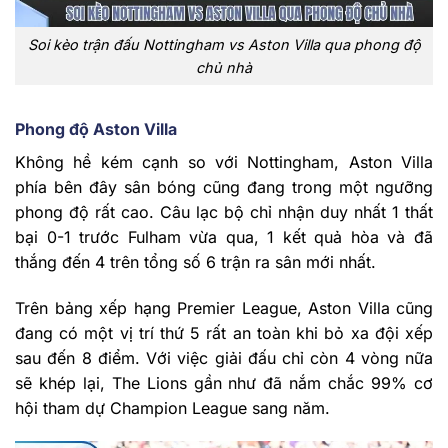
Soi kèo trận đấu Nottingham vs Aston Villa qua phong độ
chủ nhà
Phong độ Aston Villa
Không hề kém cạnh so với Nottingham, Aston Villa
phía bên đây sân bóng cũng đang trong một ngưỡng
phong độ rất cao. Câu lạc bộ chỉ nhận duy nhất 1 thất
bại 0-1 trước Fulham vừa qua, 1 kết quả hòa và đã
thắng đến 4 trên tổng số 6 trận ra sân mới nhất.
Trên bảng xếp hạng Premier League, Aston Villa cũng
đang có một vị trí thứ 5 rất an toàn khi bỏ xa đội xếp
sau đến 8 điểm. Với việc giải đấu chỉ còn 4 vòng nữa
sẽ khép lại, The Lions gần như đã nắm chắc 99% cơ
hội tham dự Champion League sang năm.