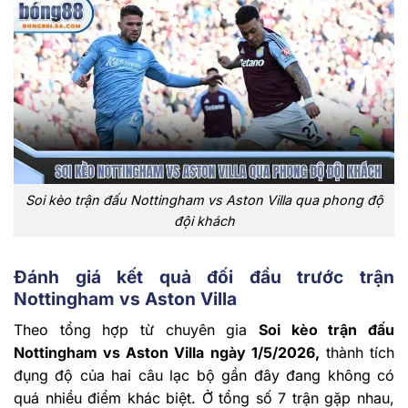
Soi kèo trận đấu Nottingham vs Aston Villa qua phong độ
đội khách
Đánh giá kết quả đối đầu trước trận
Nottingham vs Aston Villa
Theo tổng hợp từ chuyên gia
Soi kèo trận đấu
Nottingham vs Aston Villa ngày 1/5/2026,
thành tích
đụng độ của hai câu lạc bộ gần đây đang không có
quá nhiều điểm khác biệt. Ở tổng số 7 trận gặp nhau,