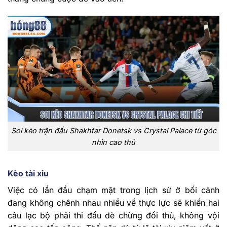
Soi kèo trận đấu Shakhtar Donetsk vs Crystal Palace từ góc
nhìn cao thủ
Kèo tài xỉu
Việc có lần đầu chạm mặt trong lịch sử ở bối cảnh
đang không chênh nhau nhiều về thực lực sẽ khiến hai
câu lạc bộ phải thi đấu dè chừng đối thủ, không vội