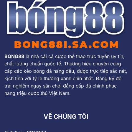
2026:
Bảo
toàn
lực
lượng!
BONG88
là nhà cái cá cược thể thao trực tuyến uy tín,
chất lượng chuẩn quốc tế. Thương hiệu chuyên cung
cấp các kèo bóng đá hàng đầu, được trực tiếp sắc nét,
kịch tính với tỷ lệ thưởng xanh chín nhất. Đăng ký để
trải nghiệm ngay sân chơi đẳng cấp đã chinh phục
hàng triệu cược thủ Việt Nam.
VỀ CHÚNG TÔI