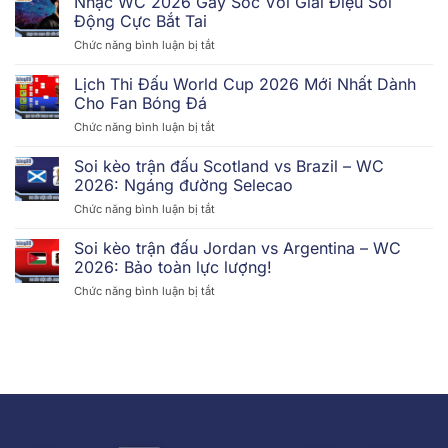
Nhạc WC 2026 Gây Sốc Với Giai Điệu Sôi
Gia
Động Cực Bắt Tai
WC
Chức năng bình luận bị tắt
ở
2026
Nhạc
Và
WC
Lịch Thi Đấu World Cup 2026 Mới Nhất Dành
Cơ
2026
Hội
Cho Fan Bóng Đá
Gây
Để
Chức năng bình luận bị tắt
ở
Sốc
Cùng
Lịch
Với
Brazil
Thi
Soi kèo trận đấu Scotland vs Brazil – WC
Giai
Tỏa
Đấu
Điệu
2026: Ngáng đường Selecao
Sáng
World
Sôi
Chức năng bình luận bị tắt
ở
Cup
Động
Soi
2026
Cực
kèo
Soi kèo trận đấu Jordan vs Argentina – WC
Mới
Bắt
trận
Nhất
2026: Bảo toàn lực lượng!
Tai
đấu
Dành
Chức năng bình luận bị tắt
ở
Scotland
Cho
Soi
vs
Fan
kèo
Brazil
Bóng
trận
–
Đá
đấu
WC
Jordan
2026:
vs
Ngáng
Argentina
đường
–
Selecao
WC