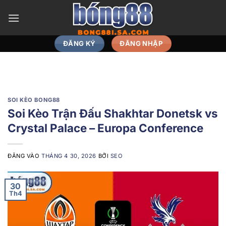
Bỏ
qua
nội
dung
ĐĂNG KÝ
ĐĂNG NHẬP
SOI KÈO BONG88
Soi Kèo Trận Đấu Shakhtar Donetsk vs
Crystal Palace – Europa Conference
ĐĂNG VÀO
THÁNG 4 30, 2026
BỞI
SEO
30
Th4